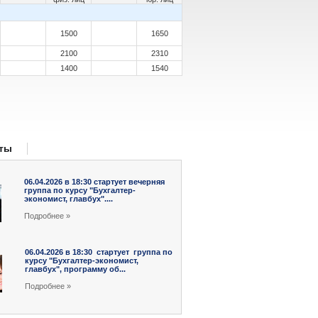
1500
1650
2100
2310
1400
1540
кты
06.04.2026 в 18:30 стартует вечерняя
группа по курсу "Бухгалтер-
экономист, главбух"....
Подробнee »
06.04.2026 в 18:30 стартует группа по
курсу "Бухгалтер-экономист,
главбух", программу об...
Подробнee »