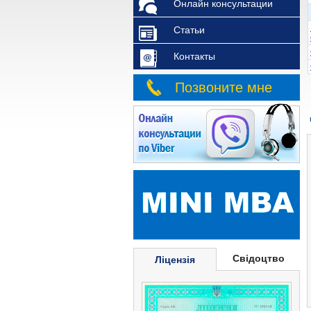
Онлайн консультации
Статьи
Контакты
Позвоните мне
Свідоцтво
Ліцензія