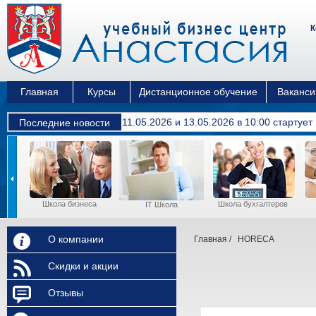
К
Главная
Курсы
Дистанционное обучение
Ваканси
11.05.2026 и 13.05.2026 в 10:00 cтартуе
Последние новости
Школа бизнеса
Школа бухгалтеров
ы
IT Школа
О компании
Главная
/
HORECA
Скидки и акции
Отзывы