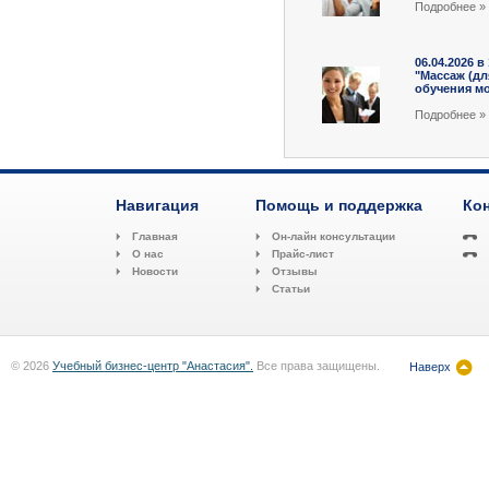
Подробнee »
06.04.2026 в
"Массаж (д
обучения мо
Подробнee »
Навигация
Помощь и поддержка
Ко
Главная
Он-лайн консультации
О нас
Прайс-лист
Новости
Отзывы
Статьи
© 2026
Учебный бизнес-центр "Анастасия".
Все права защищены.
Наверх