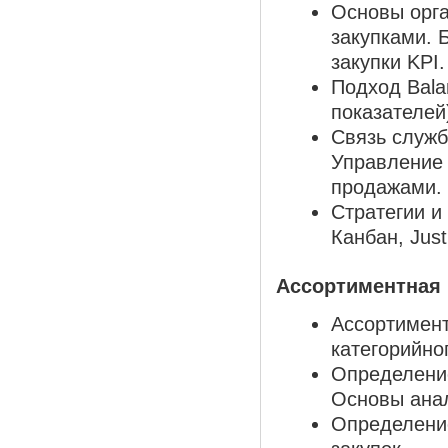
Основы орга
закупками. 
закупки KPI.
Подход Bala
показателей)
Связь служб
Управление 
продажами.
Стратегии и
Канбан, Just
Ассортиментная 
Ассортимент
категорийно
Определение
Основы анал
Определени