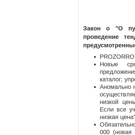
Закон о "О пуб
проведение тен
предусмотренные
PROZORRO: 
Новые сро
предложени
каталог; уп
Аномально н
осуществл
низкой цен
Если все уч
низкая цена
Обязательно
000 (новая