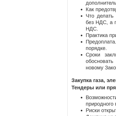
дополнитель
Как предотв
Что делать 
без НДС, а 
НДС.
Практика пр
Предоплата.
порядке.
Сроки закл
обосновать
новому Зако
Закупка газа, эл
Тендеры или пря
Возможност
природного 
Риски откры