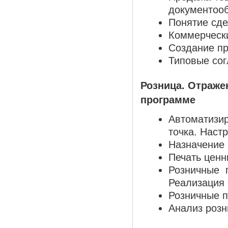
документооб
Понятие сде
Коммерческ
Создание пр
Типовые сог
Розница. Отраже
программе
Автоматизи
точка. Настр
Назначение 
Печать ценн
Розничные 
Реализация 
Розничные п
Анализ розн