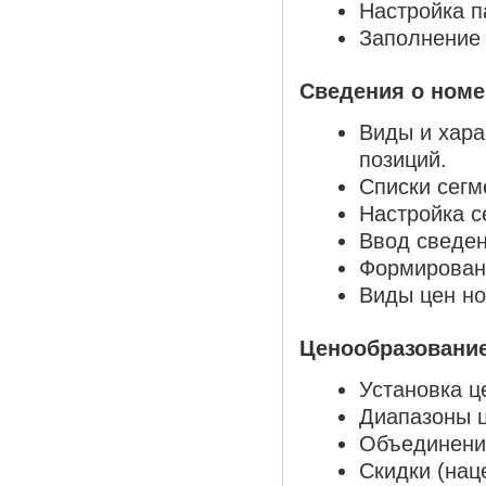
Настройка п
Заполнение
Сведения о номе
Виды и хара
позиций.
Списки сегм
Настройка с
Ввод сведен
Формировани
Виды цен н
Ценообразовани
Установка ц
Диапазоны ц
Объединение
Скидки (нац