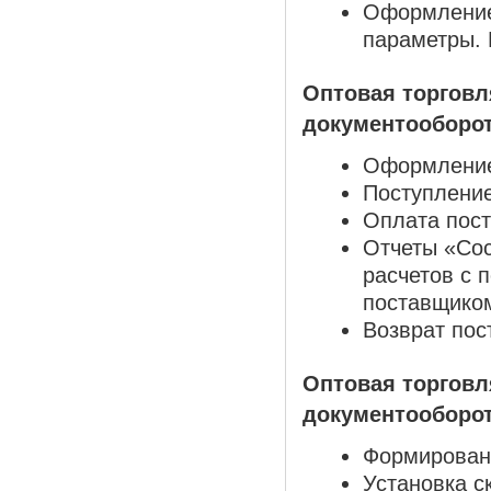
Оформление
параметры. 
Оптовая торговл
документооборот
Оформление 
Поступление
Оплата пост
Отчеты «Сос
расчетов с 
поставщико
Возврат пос
Оптовая торговл
документооборот
Формировани
Установка с