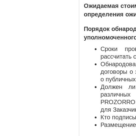
Ожидаемая стоим
определения ожи
Порядок обнарод
уполномоченного
Сроки про
рассчитать 
Обнародов
договоры о 
о публичных
Должен ли
различных
PROZORRO (в
для Заказчи
Кто подпис
Размещение