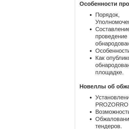
Особенности про
Порядок,
Уполномоче
Составлени
проведение
обнародован
Особенности
Как опублик
обнародован
площадке.
Новеллы об обжа
Установлени
PROZORRO в
Возможность
Обжаловани
тендеров.