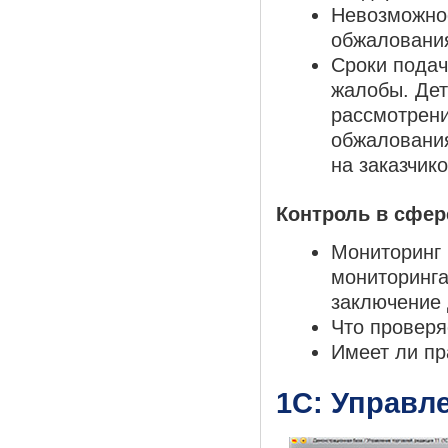
Невозможнос
обжаловани
Сроки подач
жалобы. Дет
рассмотрени
обжалования
на заказчико
Контроль в сфер
Мониторинг
мониторинг
заключение 
Что проверя
Имеет ли п
1С: Управле