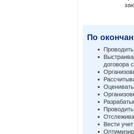
за
По окончан
Проводить 
Выстраива
договора 
Организов
Рассчитыв
Оценивать
Организов
Разрабаты
Проводить
Отслежива
Вести учет
Оптимизир