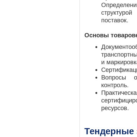
Определени
структурой
поставок.
Основы товаров
Документооб
транспортн
и маркировк
Сертификац
Вопросы о
контроль.
Практичес
сертифици
ресурсов.
Тендерные 