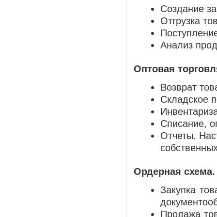
Создание за
Отгрузка то
Поступление
Анализ прод
Оптовая торговл
Возврат тов
Складское 
Инвентариза
Списание, о
Отчеты. Нас
собственных
Ордерная схема.
Закупка тов
документооб
Продажа тов