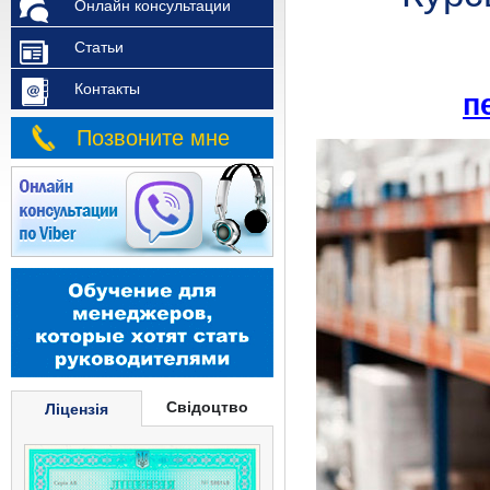
Онлайн консультации
Статьи
Контакты
п
Позвоните мне
Свідоцтво
Ліцензія