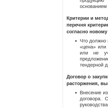
продукцию
основанием
Критерии и мето
перечня критери
согласно новому
Что должно 
«цена» или 
или не уч
предложен
тендерной д
Договор о закуп
расторжения, вы
Внесение из
договора. 
руководств