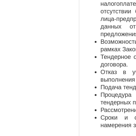
налогоплат
отсутствии
лица-предп
данных от
предложени
Возможност
рамках Зако
Тендерное 
договора.
Отказ в у
выполнения 
Подача тенд
Процедура
тендерных 
Рассмотрени
Сроки и с
намерения з