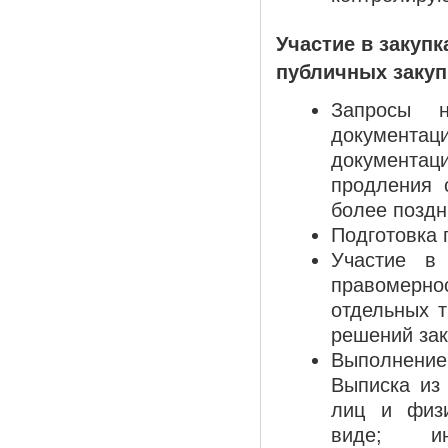
Участие в закуп
публичных закупк
Запросы н
документац
документаци
продления 
более поздн
Подготовка 
Участие в 
правомерн
отдельных 
решений зак
Выполнение 
Выписка из 
лиц и физи
виде; и