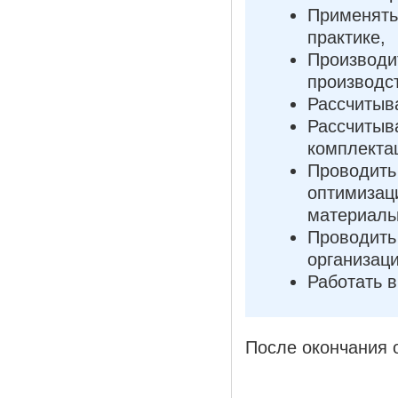
Применят
практике,
Произво
производс
Рассчитыв
Рассчиты
комплекта
Проводит
оптимиз
материаль
Проводить
организац
Работать 
После окончания 