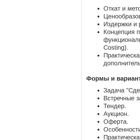
Откат и мет
Ценообразов
Издержки и 
Концепция п
функциональ
Costing).
Практическа
дополнител
Формы и вариант
Задача "Сде
Встречные з
Тендер.
Аукцион.
Оферта.
Особенности
Практическ