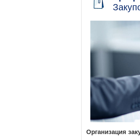
Закуп
Организация зак